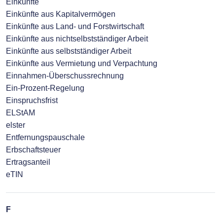
Einkünfte
Einkünfte aus Kapitalvermögen
Einkünfte aus Land- und Forstwirtschaft
Einkünfte aus nichtselbstständiger Arbeit
Einkünfte aus selbstständiger Arbeit
Einkünfte aus Vermietung und Verpachtung
Einnahmen-Überschussrechnung
Ein-Prozent-Regelung
Einspruchsfrist
ELStAM
elster
Entfernungspauschale
Erbschaftsteuer
Ertragsanteil
eTIN
F