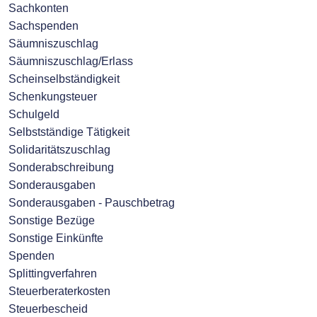
Sachkonten
Sachspenden
Säumniszuschlag
Säumniszuschlag/Erlass
Scheinselbständigkeit
Schenkungsteuer
Schulgeld
Selbstständige Tätigkeit
Solidaritätszuschlag
Sonderabschreibung
Sonderausgaben
Sonderausgaben - Pauschbetrag
Sonstige Bezüge
Sonstige Einkünfte
Spenden
Splittingverfahren
Steuerberaterkosten
Steuerbescheid