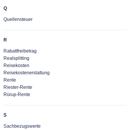
Q
Quellensteuer
R
Rabattfreibetrag
Realsplitting
Reisekosten
Reisekostenerstattung
Rente
Riester-Rente
Rürup-Rente
S
Sachbezugswerte